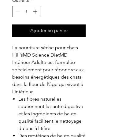
Quantité
*
Ajouter au panier
La nourriture sèche pour chats
Hill'sMD Science DietMD
Intérieur Adulte est formulée
spécialement pour répondre aux
besoins énergétiques des chats
dans la fleur de l'âge qui vivent à
l'intérieur.
Les fibres naturelles
soutiennent la santé digestive
et les ingrédients de haute
qualité facilitent le nettoyage
du bac à litière
Des protéines de haute qualité