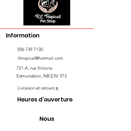
Information
506 739 7130
rltropical@hotmail.com
721-A, rue Victoria
Edmundston, NB E3V 3T3
Livraison et retours
>
Heures d'ouverture
Nous
suivre