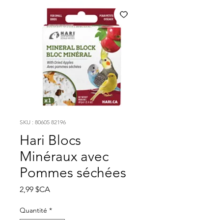
SKU : 80605 82196
Hari Blocs
Minéraux avec
Pommes séchées
Prix
2,99 $CA
Quantité
*