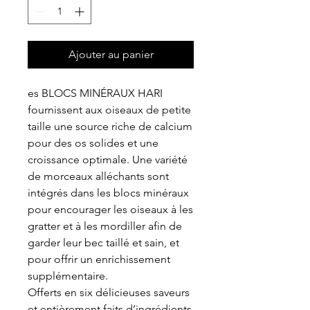
Ajouter au panier
es BLOCS MINÉRAUX HARI
fournissent aux oiseaux de petite
taille une source riche de calcium
pour des os solides et une
croissance optimale. Une variété
de morceaux alléchants sont
intégrés dans les blocs minéraux
pour encourager les oiseaux à les
gratter et à les mordiller afin de
garder leur bec taillé et sain, et
pour offrir un enrichissement
supplémentaire.
Offerts en six délicieuses saveurs
et entièrement faits d’ingrédients