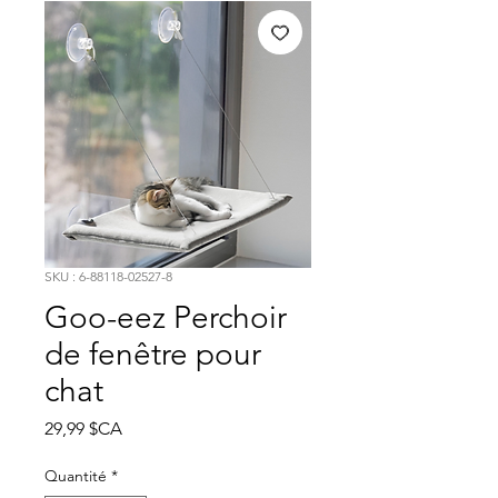
SKU : 6-88118-02527-8
Goo-eez Perchoir
de fenêtre pour
chat
Prix
29,99 $CA
Quantité
*