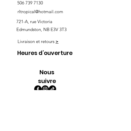
506 739 7130
rltropical@hotmail.com
721-A, rue Victoria
Edmundston, NB E3V 3T3
Livraison et retours
>
Heures d'ouverture
Nous
suivre
Lundi 9h00-5h30
Mardi 9h00-5h30
Mercredi 9h00-5h30
Jeudi 9h00-9h00