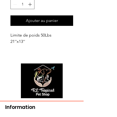
Ajouter au panier
Limite de poids 50Lbs
21''x13''
Information