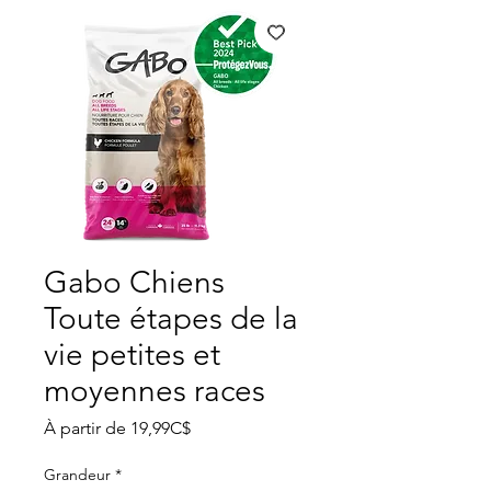
Gabo Chiens
Toute étapes de la
vie petites et
moyennes races
Prix
À partir de
19,99C$
promotionnel
Grandeur
*