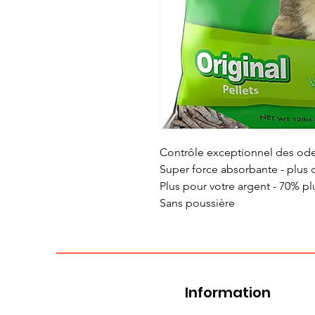
Contrôle exceptionnel des ode
Super force absorbante - plus d
Plus pour votre argent - 70% pl
Sans poussière
Information