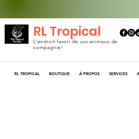
RL Tropical
L'endroit favori de vos animaux de
compagnie!
RL TROPICAL
BOUTIQUE
À PROPOS
SERVICES