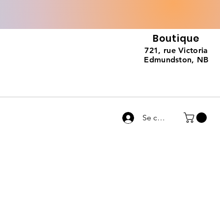
Boutique
721, rue Victoria
Edmundston, NB
Se connecter