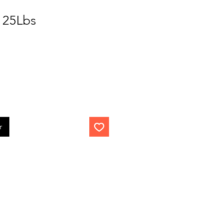
 25Lbs
r