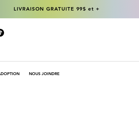
LIVRAISON GRATUITE 99$ et +
LIVRAISON GRATUITE 99$ et +
ADOPTION
NOUS JOINDRE