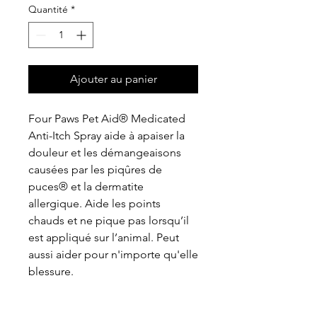
Quantité
*
Ajouter au panier
Four Paws Pet Aid® Medicated
Anti-Itch Spray aide à apaiser la
douleur et les démangeaisons
causées par les piqûres de
puces® et la dermatite
allergique. Aide les points
chauds et ne pique pas lorsqu’il
est appliqué sur l’animal. Peut
aussi aider pour n'importe qu'elle
blessure.