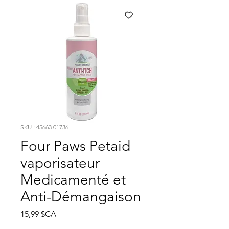
SKU : 45663 01736
Four Paws Petaid
vaporisateur
Medicamenté et
Anti-Démangaison
Prix
15,99 $CA