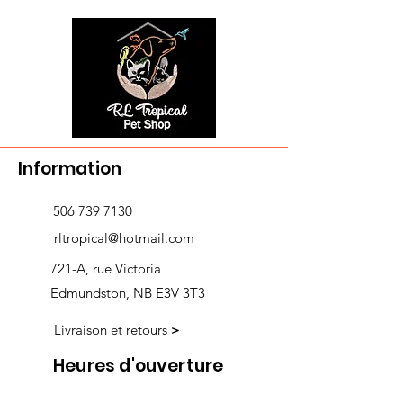
Information
506 739 7130
rltropical@hotmail.com
721-A, rue Victoria
Edmundston, NB E3V 3T3
Livraison et retours
>
Heures d'ouverture