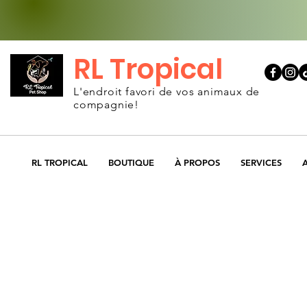
RL Tropical
L'endroit favori de vos animaux de
compagnie!
RL TROPICAL
BOUTIQUE
À PROPOS
SERVICES