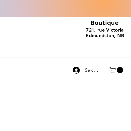
Boutique
721, rue Victoria
Edmundston, NB
Se connecter