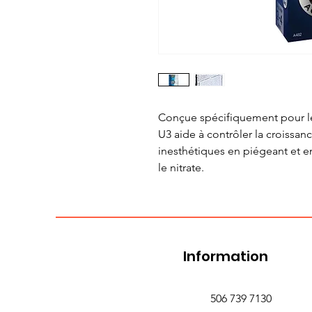
Conçue spécifiquement pour le 
U3 aide à contrôler la croissan
inesthétiques en piégeant et en
le nitrate.
Information
506 739 7130