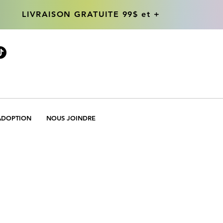
LIVRAISON GRATUITE 99$ et +
LIVRAISON GRATUITE 99$ et +
ADOPTION
NOUS JOINDRE