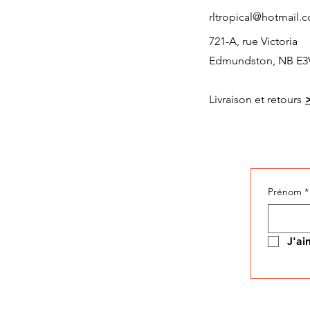
rltropical@hotmail.
721-A, rue Victoria
Edmundston, NB E3
Livraison et retours
Prénom
*
J'ai