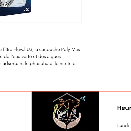
filtre Fluval U3, la cartouche Poly-Max
ce de l'eau verte et des algues
 adsorbant le phosphate, le nitrite et
Heur
Lundi