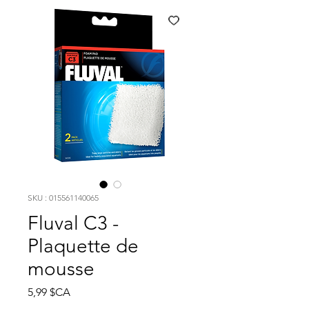
SKU : 015561140065
Fluval C3 -
Plaquette de
mousse
Prix
5,99 $CA