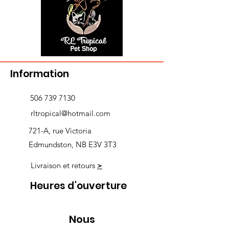
Information
506 739 7130
rltropical@hotmail.com
721-A, rue Victoria
Edmundston, NB E3V 3T3
Livraison et retours
>
Heures d'ouverture
Nous