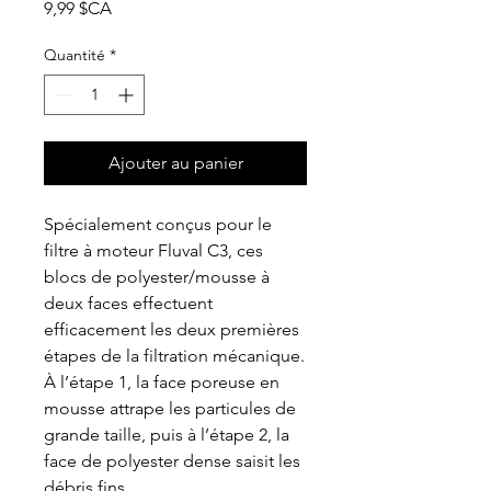
Prix
9,99 $CA
Quantité
*
Ajouter au panier
Spécialement conçus pour le
filtre à moteur Fluval C3, ces
blocs de polyester/mousse à
deux faces effectuent
efficacement les deux premières
étapes de la filtration mécanique.
À l’étape 1, la face poreuse en
mousse attrape les particules de
grande taille, puis à l’étape 2, la
face de polyester dense saisit les
débris fins.