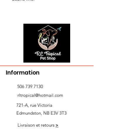
Information
506 739 7130
rltropical@hotmail.com
721-A, rue Victoria
Edmundston, NB E3V 3T3
Livraison et retours
>