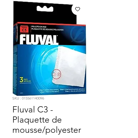
SKU : 015561140096
Fluval C3 -
Plaquette de
mousse/polyester