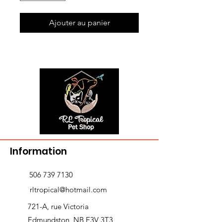
Ajouter au panier
Information
506 739 7130
rltropical@hotmail.com
721-A, rue Victoria
Edmundston, NB E3V 3T3