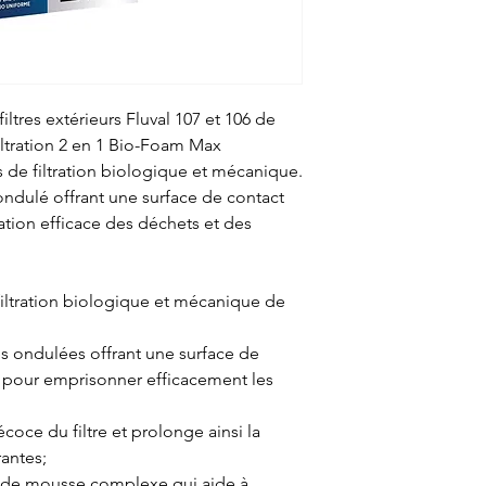
ltres extérieurs Fluval 107 et 106 de
iltration 2 en 1 Bio-Foam Max
s de filtration biologique et mécanique.
ndulé offrant une surface de contact
ation efficace des déchets et des
iltration biologique et mécanique de
s ondulées offrant une surface de
pour emprisonner efficacement les
coce du filtre et prolonge ainsi la
rantes;
 de mousse complexe qui aide à