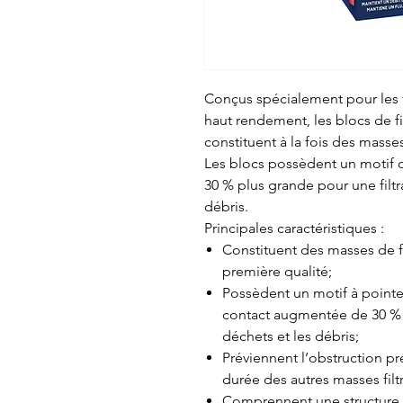
Conçus spécialement pour les fi
haut rendement, les blocs de f
constituent à la fois des masse
Les blocs possèdent un motif o
30 % plus grande pour une filtr
débris.
Principales caractéristiques :
Constituent des masses de f
première qualité;
Possèdent un motif à pointe
contact augmentée de 30 % 
déchets et les débris;
Préviennent l’obstruction pré
durée des autres masses filt
Comprennent une structure