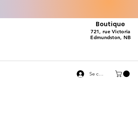
Boutique
721, rue Victoria
Edmundston, NB
Se connecter