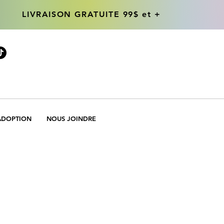
LIVRAISON GRATUITE 99$ et +
LIVRAISON GRATUITE 99$ et +
ADOPTION
NOUS JOINDRE