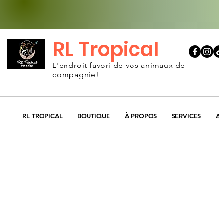
RL Tropical
L'endroit favori de vos animaux de
compagnie!
RL TROPICAL
BOUTIQUE
À PROPOS
SERVICES