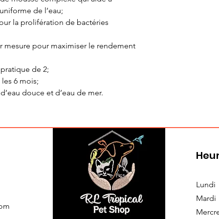
 uniforme de l’eau;
our la prolifération de bactéries
sur mesure pour maximiser le rendement
pratique de 2;
 les 6 mois;
d’eau douce et d’eau de mer.
Heur
Lundi
Mardi
com
Mercr