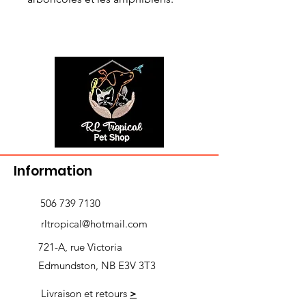
Information
506 739 7130
rltropical@hotmail.com
721-A, rue Victoria
Edmundston, NB E3V 3T3
Livraison et retours
>