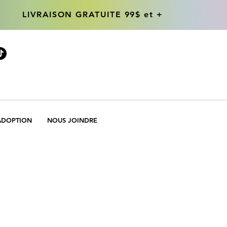
LIVRAISON GRATUITE 99$ et +
LIVRAISON GRATUITE 99$ et +
ADOPTION
NOUS JOINDRE