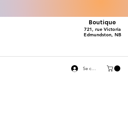
Boutique
721, rue Victoria
Edmundston, NB
Se connecter