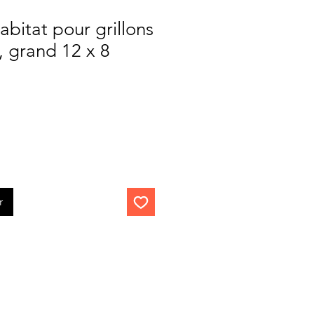
abitat pour grillons
, grand 12 x 8
r