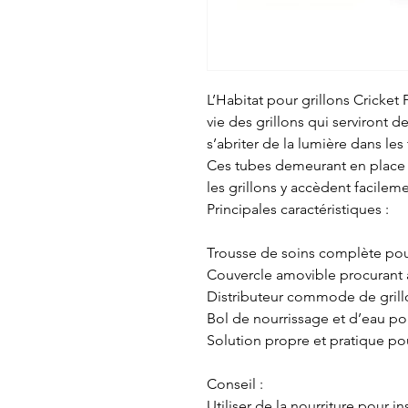
L’Habitat pour grillons Cricket
vie des grillons qui serviront 
s’abriter de la lumière dans les 
Ces tubes demeurant en place
les grillons y accèdent facilem
Principales caractéristiques :
Trousse de soins complète pour
Couvercle amovible procurant 
Distributeur commode de grill
Bol de nourrissage et d’eau pou
Solution propre et pratique pou
Conseil :
Utiliser de la nourriture pou