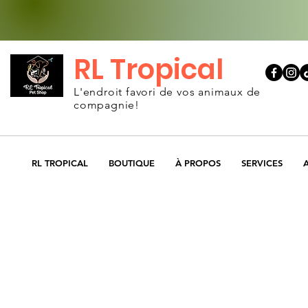
RL Tropical
L'endroit favori de vos animaux de
compagnie!
RL TROPICAL
BOUTIQUE
À PROPOS
SERVICES