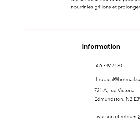
nourrir les grillons et prolonger
Information
506 739 7130
rltropical@hotmail.
721-A, rue Victoria
Edmundston, NB E3
Livraison et retours