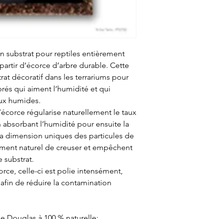
un substrat pour reptiles entièrement
 partir d’écorce d’arbre durable. Cette
at décoratif dans les terrariums pour
brés qui aiment l’humidité et qui
aux humides.
écorce régularise naturellement le taux
n absorbant l’humidité pour ensuite la
 la dimension uniques des particules de
ement naturel de creuser et empêchent
e substrat.
orce, celle-ci est polie intensément,
ur afin de réduire la contamination
de Douglas à 100 % naturelle;