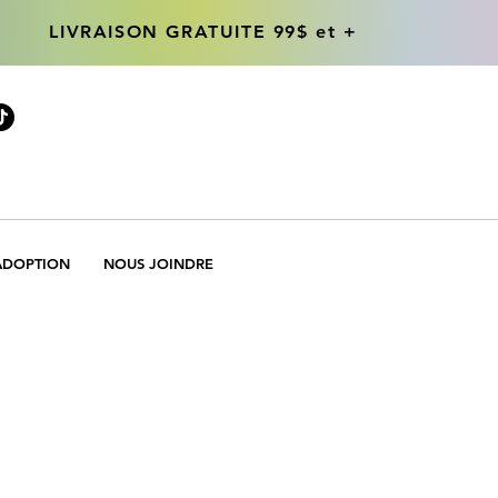
LIVRAISON GRATUITE 99$ et +
LIVRAISON GRATUITE 99$ et +
ADOPTION
NOUS JOINDRE