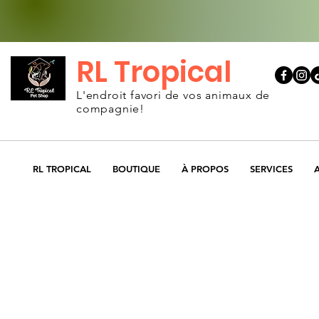
RL Tropical
L'endroit favori de vos animaux de
compagnie!
RL TROPICAL
BOUTIQUE
À PROPOS
SERVICES