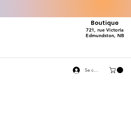
Boutique
721, rue Victoria
Edmundston, NB
Se connecter