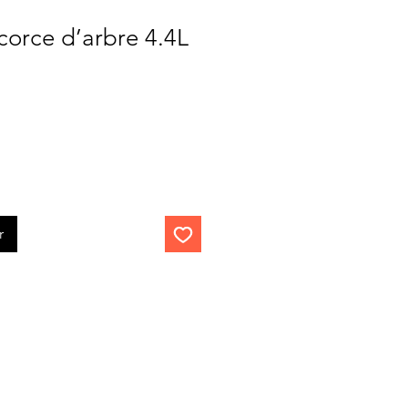
corce d’arbre 4.4L
r