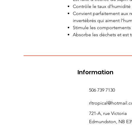
Contrôle le taux d’humidité d
Convient parfaitement aux r
invertébrés qui aiment l’hum
Stimule les comportements n
Absorbe les déchets et est tr
Information
506 739 7130
rltropical@hotmail.
721-A, rue Victoria
Edmundston, NB E3