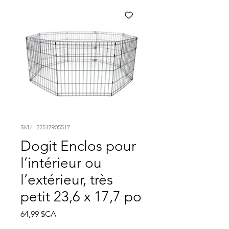
SKU : 22517905517
Dogit Enclos pour
l’intérieur ou
l’extérieur, très
petit 23,6 x 17,7 po
Prix
64,99 $CA