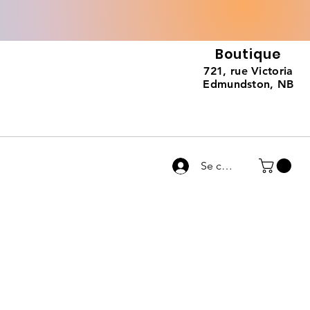
Boutique
721, rue Victoria
Edmundston, NB
Se connecter