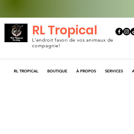
RL Tropical
L'endroit favori de vos animaux de
compagnie!
RL TROPICAL
BOUTIQUE
À PROPOS
SERVICES