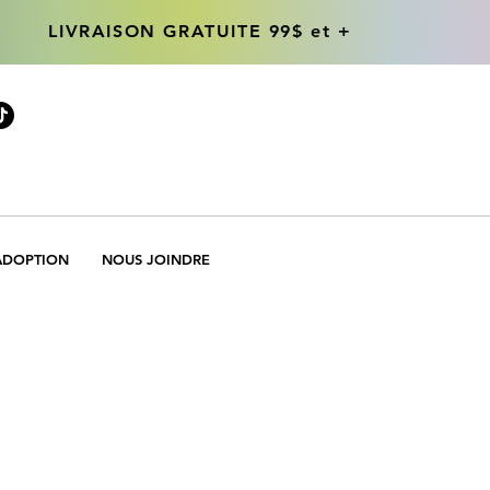
LIVRAISON GRATUITE 99$ et +
LIVRAISON GRATUITE 99$ et +
ADOPTION
NOUS JOINDRE