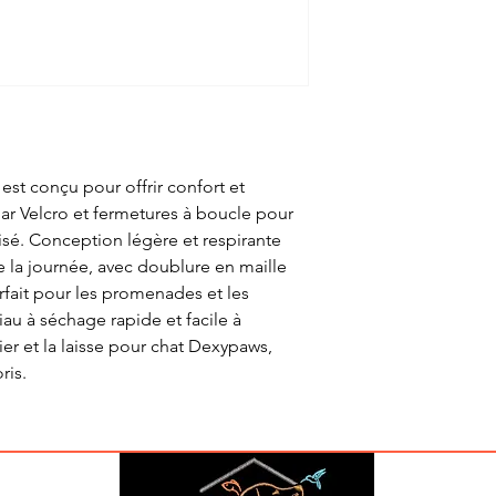
st conçu pour offrir confort et
par Velcro et fermetures à boucle pour
isé. Conception légère et respirante
e la journée, avec doublure en maille
arfait pour les promenades et les
iau à séchage rapide et facile à
ier et la laisse pour chat Dexypaws,
ris.