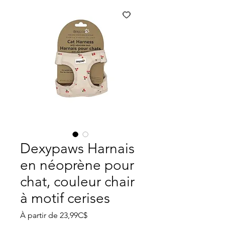
Dexypaws Harnais
en néoprène pour
chat, couleur chair
à motif cerises
Prix
À partir de
23,99C$
promotionnel