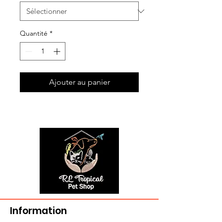
Quantité
*
Ajouter au panier
Information