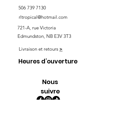
506 739 7130
rltropical@hotmail.com
721-A, rue Victoria
Edmundston, NB E3V 3T3
Livraison et retours
>
Heures d'ouverture
Nous
suivre
Lundi 9h00-5h30
Mardi 9h00-5h30
Mercredi 9h00-5h30
Jeudi 9h00-9h00