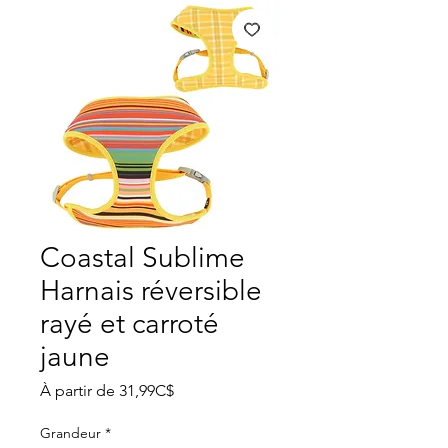
Coastal Sublime
Harnais réversible
rayé et carroté
jaune
Prix
À partir de
31,99C$
promotionnel
Grandeur
*