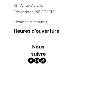
721-A, rue Victoria
Edmundston, NB E3V 3T3
Livraison et retours
>
Heures d'ouverture
Nous
suivre
Lundi 9h00-5h30
Mardi 9h00-5h30
Mercredi 9h00-5h30
Jeudi 9h00-9h00
Vendredi 9h00-9h00
Samedi 9h00-5h00