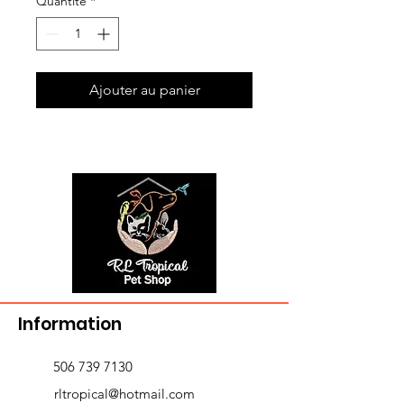
Quantité
*
Ajouter au panier
Information
506 739 7130
rltropical@hotmail.com