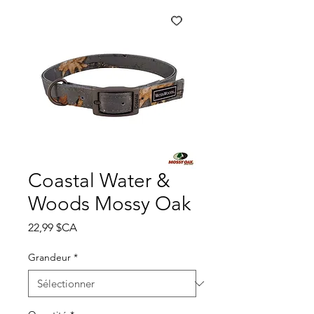
Coastal Water &
Woods Mossy Oak
Prix
22,99 $CA
Grandeur
*