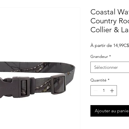
Coastal Wa
Country Ro
Collier & La
À partir de
14,99C$
Grandeur
*
Sélectionner
Quantité
*
Ajouter au panie