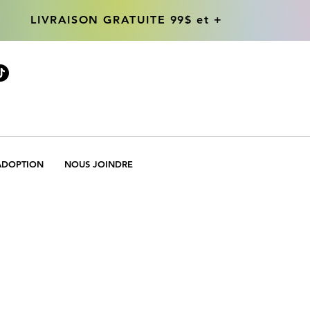
LIVRAISON GRATUITE 99$ et +
LIVRAISON GRATUITE 99$ et +
ADOPTION
NOUS JOINDRE