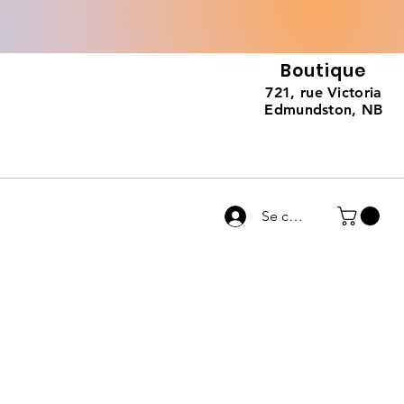
Boutique
721, rue Victoria
Edmundston, NB
Se connecter