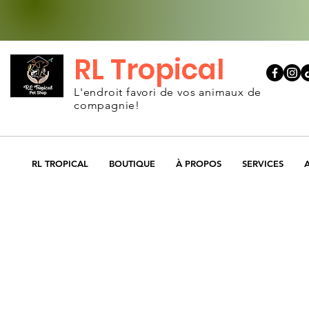
RL Tropical
L'endroit favori de vos animaux de
compagnie!
RL TROPICAL
BOUTIQUE
À PROPOS
SERVICES