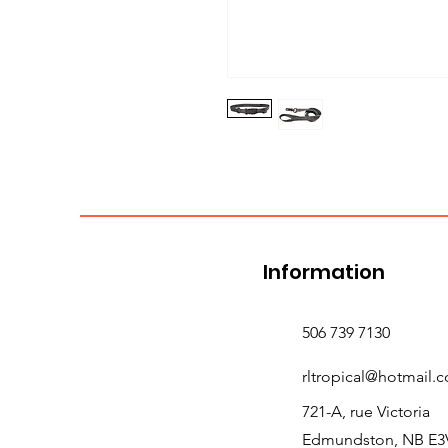
Information
506 739 7130
rltropical@hotmail.
721-A, rue Victoria
Edmundston, NB E3