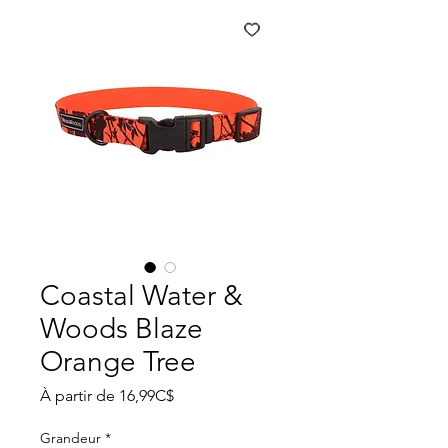
Coastal Water &
Woods Blaze
Orange Tree
Prix
À partir de
16,99C$
promotionnel
Grandeur
*