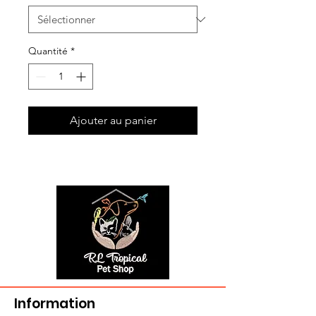
Quantité
*
Ajouter au panier
Information