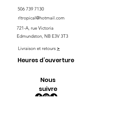
506 739 7130
rltropical@hotmail.com
721-A, rue Victoria
Edmundston, NB E3V 3T3
Livraison et retours
>
Heures d'ouverture
Nous
suivre
Lundi 9h00-5h30
Mardi 9h00-5h30
Mercredi 9h00-5h30
Jeudi 9h00-9h00