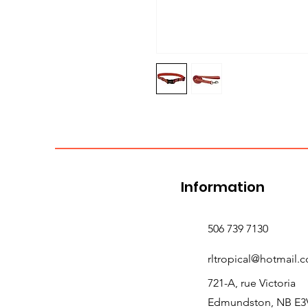
Information
506 739 7130
rltropical@hotmail.
721-A, rue Victoria
Edmundston, NB E3