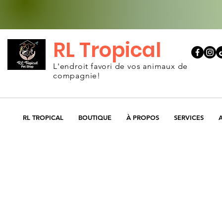
RL Tropical
L'endroit favori de vos animaux de
compagnie!
RL TROPICAL
BOUTIQUE
À PROPOS
SERVICES