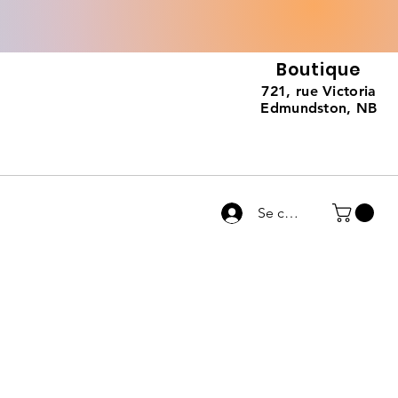
Boutique
721, rue Victoria
Edmundston, NB
Se connecter