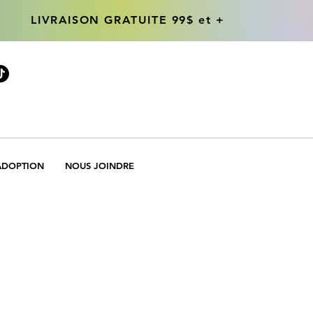
LIVRAISON GRATUITE 99$ et +
LIVRAISON GRATUITE 99$ et +
ADOPTION
NOUS JOINDRE