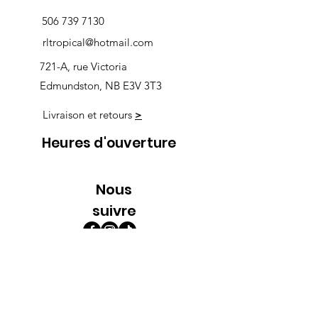
506 739 7130
rltropical@hotmail.com
721-A, rue Victoria
Edmundston, NB E3V 3T3
Livraison et retours
>
Heures d'ouverture
Nous
suivre
Lundi 9h00-5h30
Mardi 9h00-5h30
Mercredi 9h00-5h30
Jeudi 9h00-9h00