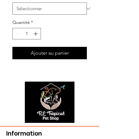
Quantité
*
Ajouter au panier
Information