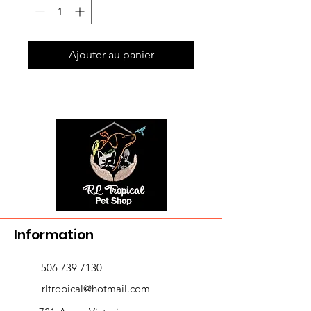
Ajouter au panier
Information
506 739 7130
rltropical@hotmail.com