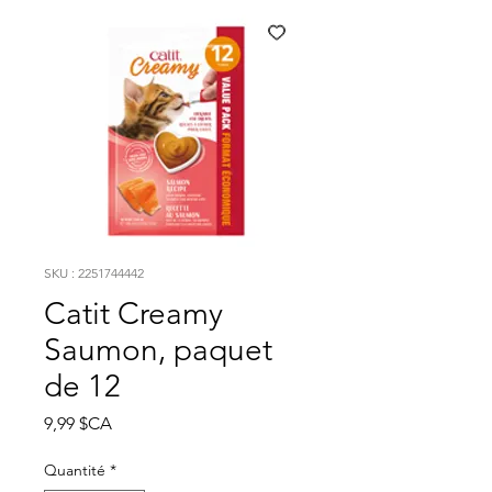
SKU : 2251744442
Catit Creamy
Saumon, paquet
de 12
Prix
9,99 $CA
Quantité
*