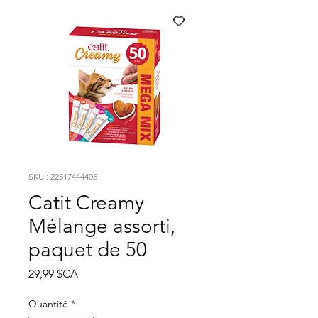
SKU : 22517444405
Catit Creamy
Mélange assorti,
paquet de 50
Prix
29,99 $CA
Quantité
*