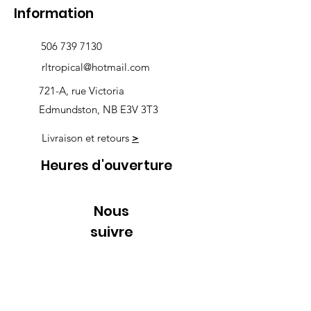
Information
506 739 7130
rltropical@hotmail.com
721-A, rue Victoria
Edmundston, NB E3V 3T3
Livraison et retours
>
Heures d'ouverture
Nous
suivre
Lundi 9h00-5h30
Mardi 9h00-5h30