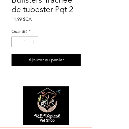
de tubester Pqt 2
Prix
11,99 $CA
Quantité
*
Ajouter au panier