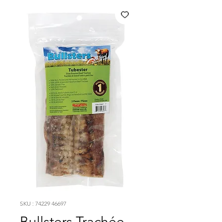
SKU : 74229 46697
Bullsters Trachée