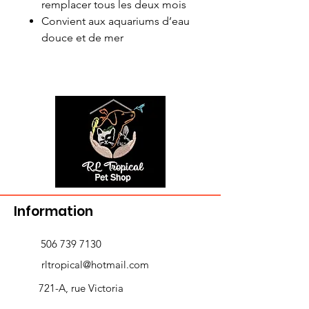
remplacer tous les deux mois
Convient aux aquariums d’eau
douce et de mer
Information
506 739 7130
rltropical@hotmail.com
721-A, rue Victoria
Edmundston, NB E3V 3T3