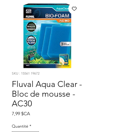
SKU : 15561 19672
Fluval Aqua Clear -
Bloc de mousse -
AC30
Prix
7,99 $CA
Quantité
*