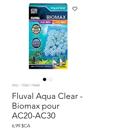
SKU : 15561 19660
Fluval Aqua Clear -
Biomax pour
AC20-AC30
Prix
6,99 $CA