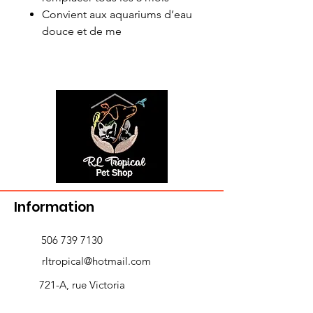
Convient aux aquariums d’eau
douce et de me
Information
506 739 7130
rltropical@hotmail.com
721-A, rue Victoria
Edmundston, NB E3V 3T3