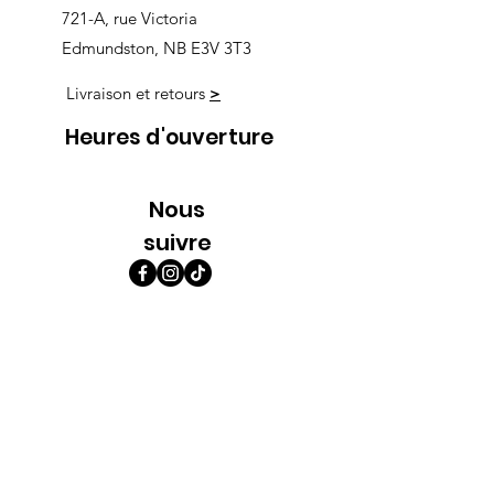
721-A, rue Victoria
Edmundston, NB E3V 3T3
Livraison et retours
>
Heures d'ouverture
Nous
suivre
Lundi 9h00-5h30
Mardi 9h00-5h30
Mercredi 9h00-5h30
Jeudi 9h00-9h00
Vendredi 9h00-9h00
Samedi 9h00-5h00