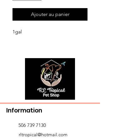
Ajouter au panier
1gal
Information
506 739 7130
rltropical@hotmail.com