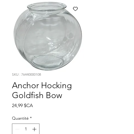
SKU : 76440000108
Anchor Hocking
Goldfish Bow
Prix
24,99 $CA
Quantité
*