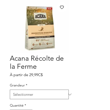
Acana Récolte de
la Ferme
Prix
À partir de
29,99C$
promotionnel
Grandeur
*
Quantité
*