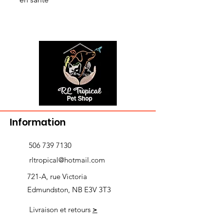
Information
506 739 7130
rltropical@hotmail.com
721-A, rue Victoria
Edmundston, NB E3V 3T3
Livraison et retours
>