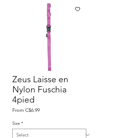
Zeus Laisse en
Nylon Fuschia
4pied
Sale
From
C$6.99
Price
Size
*