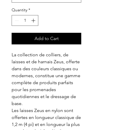
Quantity
*
Add to Cart
La collection de colliers, de
laisses et de harnais Zeus, offerte
dans des couleurs classiques ou
modernes, constitue une gamme
complète de produits parfaits
pour les promenades
quotidiennes et le dressage de
base.
Les laisses Zeus en nylon sont
offertes en longueur classique de
1,2 m (4 pi) et en longueur la plus