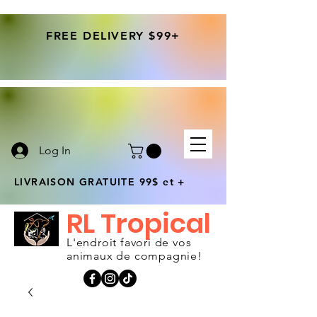
FREE DELIVERY $99+
Log In
LIVRAISON GRATUITE 99$ et +
RL Tropical
L'endroit favori de vos
animaux de compagnie!