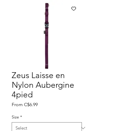
Zeus Laisse en
Nylon Aubergine
4pied
Sale
From
C$6.99
Price
Size
*