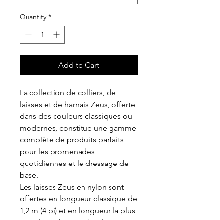
Quantity
*
Add to Cart
La collection de colliers, de
laisses et de harnais Zeus, offerte
dans des couleurs classiques ou
modernes, constitue une gamme
complète de produits parfaits
pour les promenades
quotidiennes et le dressage de
base.
Les laisses Zeus en nylon sont
offertes en longueur classique de
1,2 m (4 pi) et en longueur la plus