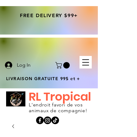
FREE DELIVERY $99+
Log In
LIVRAISON GRATUITE 99$ et +
RL Tropical
L'endroit favori de vos
animaux de compagnie!