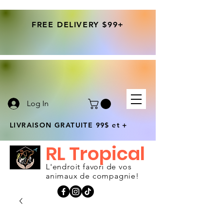
FREE DELIVERY $99+
Log In
LIVRAISON GRATUITE 99$ et +
RL Tropical
L'endroit favori de vos
animaux de compagnie!