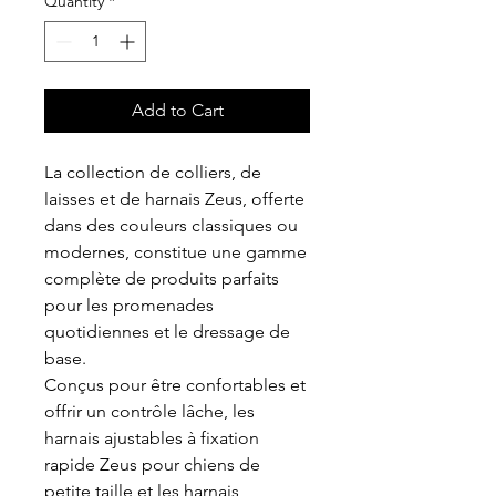
Quantity
*
Add to Cart
La collection de colliers, de
laisses et de harnais Zeus, offerte
dans des couleurs classiques ou
modernes, constitue une gamme
complète de produits parfaits
pour les promenades
quotidiennes et le dressage de
base.
Conçus pour être confortables et
offrir un contrôle lâche, les
harnais ajustables à fixation
rapide Zeus pour chiens de
petite taille et les harnais