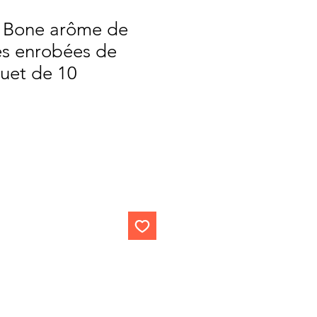
r Bone arôme de
des enrobées de
uet de 10