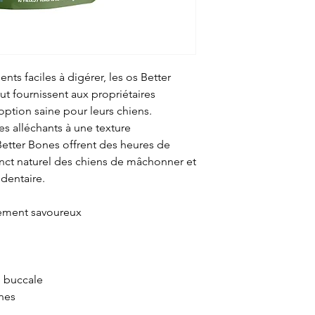
ents faciles à digérer, les os Better
t fournissent aux propriétaires
tion saine pour leurs chiens.
es alléchants à une texture
Better Bones offrent des heures de
nstinct naturel des chiens de mâchonner et
dentaire.
mement savoureux
 buccale
nes