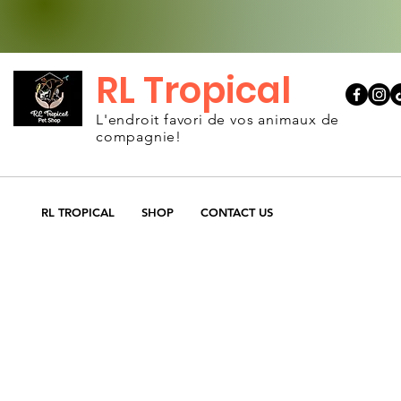
RL Tropical
L'endroit favori de vos animaux de
compagnie!
RL TROPICAL
SHOP
CONTACT US