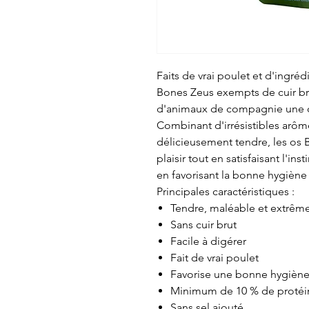
Faits de vrai poulet et d'ingrédi
Bones Zeus exempts de cuir bru
d'animaux de compagnie une op
Combinant d'irrésistibles arôm
délicieusement tendre, les os 
plaisir tout en satisfaisant l'i
en favorisant la bonne hygiène 
Principales caractéristiques :
Tendre, maléable et extrê
Sans cuir brut
Facile à digérer
Fait de vrai poulet
Favorise une bonne hygiène
Minimum de 10 % de protéi
Sans sel ajouté