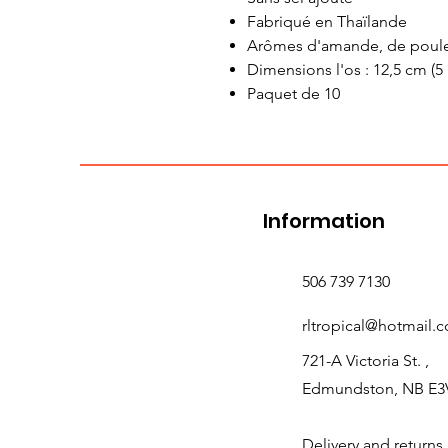
Fabriqué en Thaïlande
Arômes d'amande, de poulet
Dimensions l'os : 12,5 cm (5
Paquet de 10
Information
506 739 7130
rltropical@hotmail.
721-A Victoria St. ,
Edmundston, NB E3
Delivery and returns