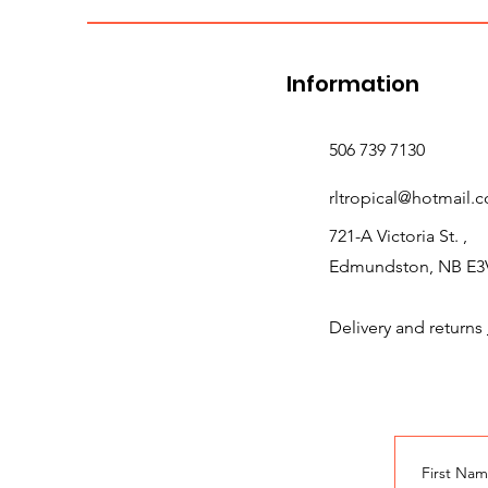
Information
506 739 7130
rltropical@hotmail.
721-A Victoria St. ,
Edmundston, NB E3
Delivery and returns
First Na