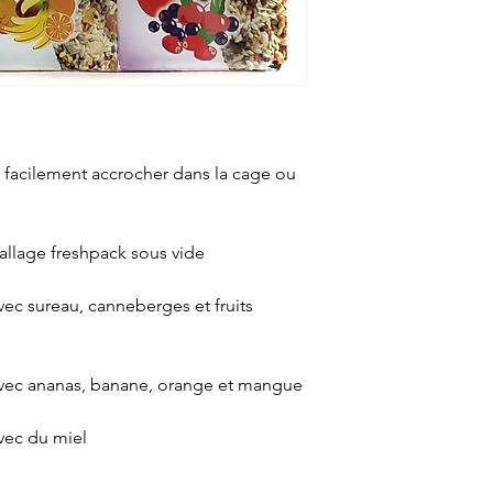
se facilement accrocher dans la cage ou
ballage freshpack sous vide
vec sureau, canneberges et fruits
 avec ananas, banane, orange et mangue
avec du miel