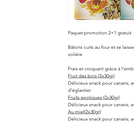
Paquet promotion 2+1 gratuit
Bâtons cuits au four et se lais
volière
Frais et croquant grâce à l'em
Fruit des bois (2x30gr)
Délicieux snack pour canaris; a
d'églantier
Fruits exotiques (2x30gr)
Délicieux snack pour canaris;
Au miel(2x30gr)
Délicieux snack pour canaris; 