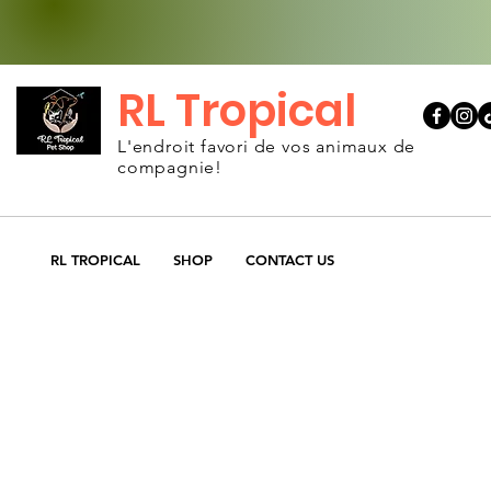
RL Tropical
L'endroit favori de vos animaux de
compagnie!
RL TROPICAL
SHOP
CONTACT US