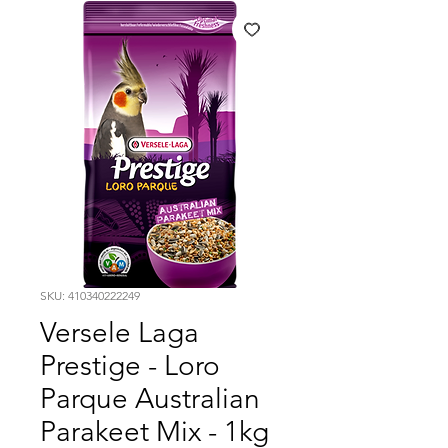
SKU: 410340222249
Versele Laga
Prestige - Loro
Parque Australian
Parakeet Mix - 1kg