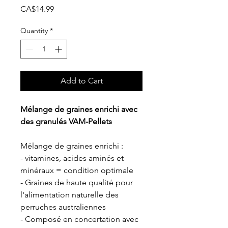
Price
CA$14.99
Quantity
*
Add to Cart
Mélange de graines enrichi avec
des granulés VAM-Pellets
Mélange de graines enrichi :
- vitamines, acides aminés et
minéraux = condition optimale
- Graines de haute qualité pour
l'alimentation naturelle des
perruches australiennes
- Composé en concertation avec