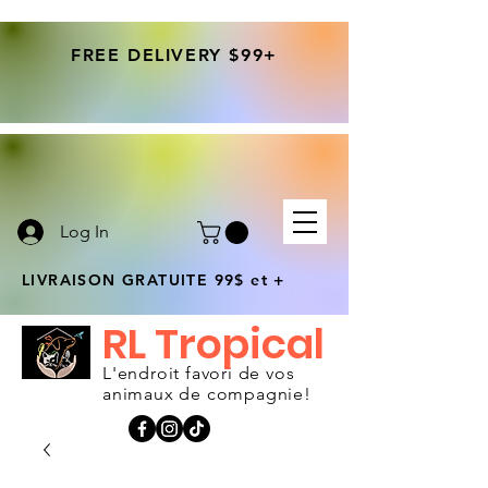
FREE DELIVERY $99+
Log In
LIVRAISON GRATUITE 99$ et +
RL Tropical
L'endroit favori de vos
animaux de compagnie!