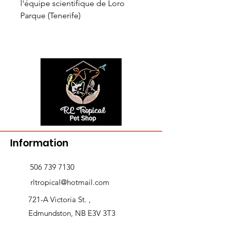
l'équipe scientifique de Loro
Parque (Tenerife)
Information
506 739 7130
rltropical@hotmail.com
721-A Victoria St. ,
Edmundston, NB E3V 3T3