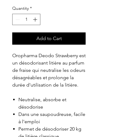
Quantity
*
Add to Cart
Oropharma Deodo Strawberry est
un désodorisant litière au parfum
de fraise qui neutralise les odeurs
désagréables et prolonge la
durée d'utilisation de la litière.
Neutralise, absorbe et
désodorise
Dans une saupoudreuse, facile
à l'emploi
Permet de désodoriser 20 kg
de litière classique