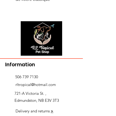
Information
506 739 7130
rltropical@hotmail.com
721-A Victoria St. ,
Edmundston, NB E3V 3T3
Delivery and returns
>