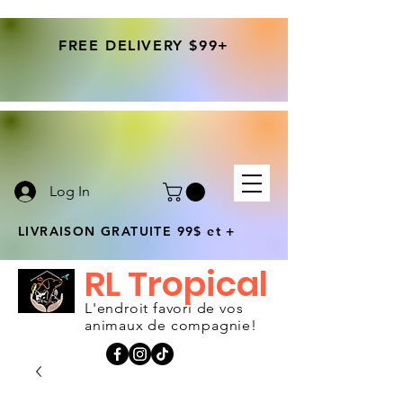
FREE DELIVERY $99+
Log In
LIVRAISON GRATUITE 99$ et +
RL Tropical
L'endroit favori de vos
animaux de compagnie!