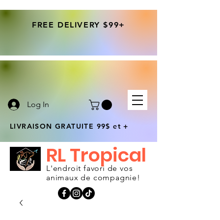
FREE DELIVERY $99+
Log In
LIVRAISON GRATUITE 99$ et +
RL Tropical
L'endroit favori de vos
animaux de compagnie!