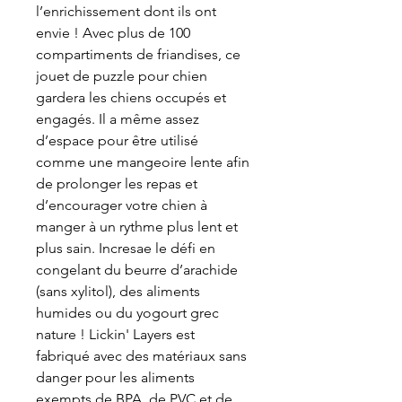
l’enrichissement dont ils ont
envie ! Avec plus de 100
compartiments de friandises, ce
jouet de puzzle pour chien
gardera les chiens occupés et
engagés. Il a même assez
d’espace pour être utilisé
comme une mangeoire lente afin
de prolonger les repas et
d’encourager votre chien à
manger à un rythme plus lent et
plus sain. Incresae le défi en
congelant du beurre d’arachide
(sans xylitol), des aliments
humides ou du yogourt grec
nature ! Lickin' Layers est
fabriqué avec des matériaux sans
danger pour les aliments
exempts de BPA, de PVC et de