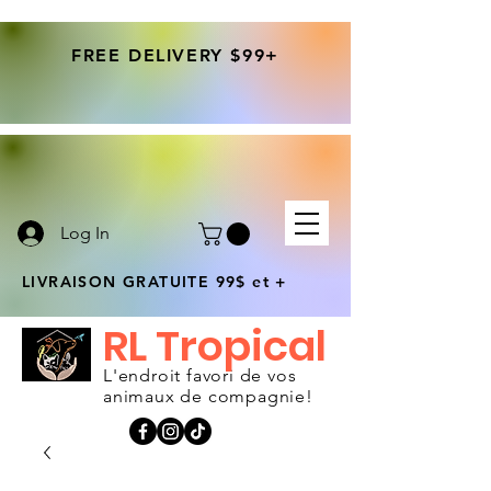
FREE DELIVERY $99+
Log In
LIVRAISON GRATUITE 99$ et +
RL Tropical
L'endroit favori de vos
animaux de compagnie!