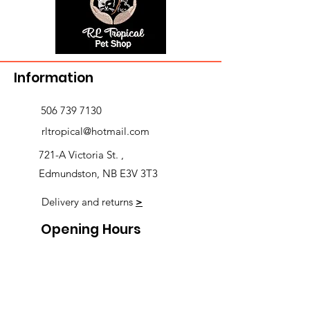
Information
506 739 7130
rltropical@hotmail.com
721-A Victoria St. ,
Edmundston, NB E3V 3T3
Delivery and returns
>
Opening Hours
Follow us