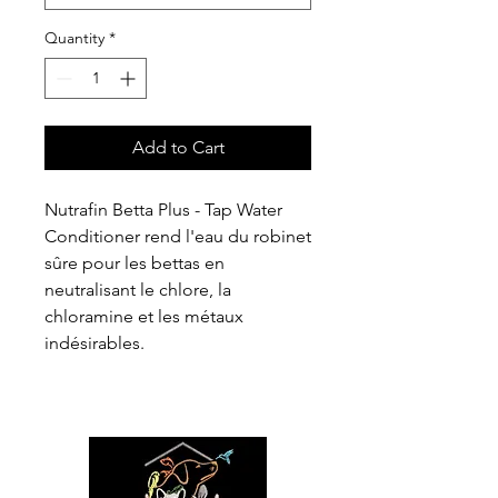
Quantity
*
Add to Cart
Nutrafin Betta Plus - Tap Water
Conditioner rend l'eau du robinet
sûre pour les bettas en
neutralisant le chlore, la
chloramine et les métaux
indésirables.