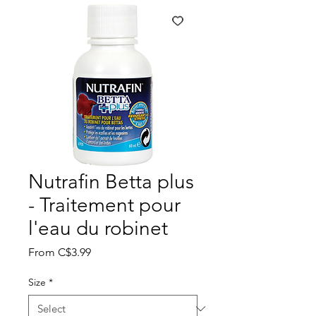
Nutrafin Betta plus
- Traitement pour
l'eau du robinet
Sale
From
C$3.99
Price
Size
*