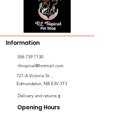
Information
506 739 7130
rltropical@hotmail.com
721-A Victoria St. ,
Edmundston, NB E3V 3T3
Delivery and returns
>
Opening Hours
Follow us