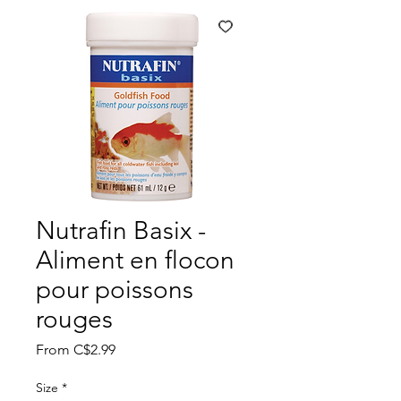
Nutrafin Basix -
Aliment en flocon
pour poissons
rouges
Sale
From
C$2.99
Price
Size
*