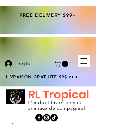
FREE DELIVERY $99+
Log In
LIVRAISON GRATUITE 99$ et +
RL Tropical
L'endroit favori de vos
animaux de compagnie!