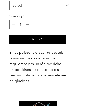
Quantity
*
Add to Cart
Si les poissons d’eau froide, tels
poissons rouges et koïs, ne
requièrent pas un régime riche
en protéines, ils ont toutefois
besoin d’aliments à teneur élevée
en glucides.