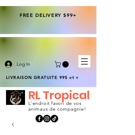
FREE DELIVERY $99+
Log In
LIVRAISON GRATUITE 99$ et +
RL Tropical
L'endroit favori de vos
animaux de compagnie!