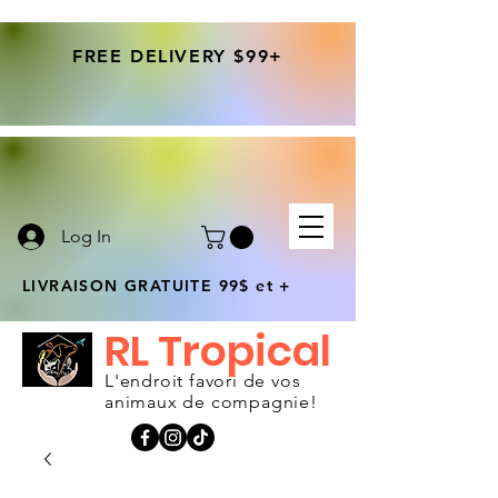
FREE DELIVERY $99+
Log In
LIVRAISON GRATUITE 99$ et +
RL Tropical
L'endroit favori de vos
animaux de compagnie!