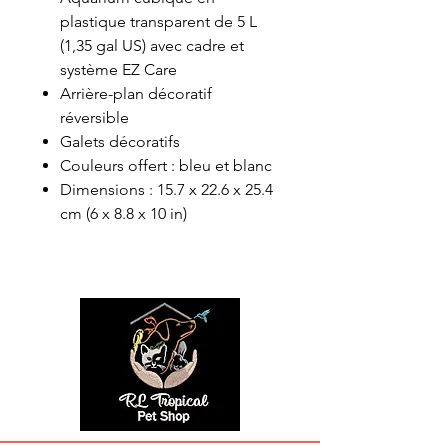
plastique transparent de 5 L
(1,35 gal US) avec cadre et
système EZ Care
Arrière-plan décoratif
réversible
Galets décoratifs
Couleurs offert : bleu et blanc
Dimensions : 15.7 x 22.6 x 25.4
cm (6 x 8.8 x 10 in)