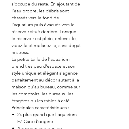
s'occupe du reste. En ajoutant de
l'eau propre, les débris sont
chassés vers le fond de
l'aquarium puis évacués vers le
réservoir situé derrière. Lorsque
le réservoir est plein, enlevez-le,
videz-le et replacez-le, sans dégât
ni stress.
La petite taille de l'aquarium
prend très peu d'espace et son
style unique et élégant s'agence
parfaitement au décor autant à la
maison qu'au bureau, comme sur
les comptoirs, les bureaux, les
étagères ou les tables à café.
Principales caractéristiques :
2x plus grand que l'aquarium
EZ Care d'origine
Aquarium cubique en