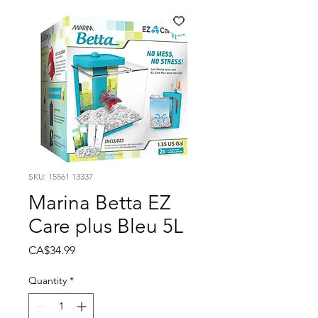
SKU: 15561 13337
Marina Betta EZ
Care plus Bleu 5L
Price
CA$34.99
Quantity
*