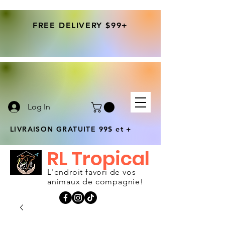
FREE DELIVERY $99+
Log In
LIVRAISON GRATUITE 99$ et +
RL Tropical
L'endroit favori de vos
animaux de compagnie!