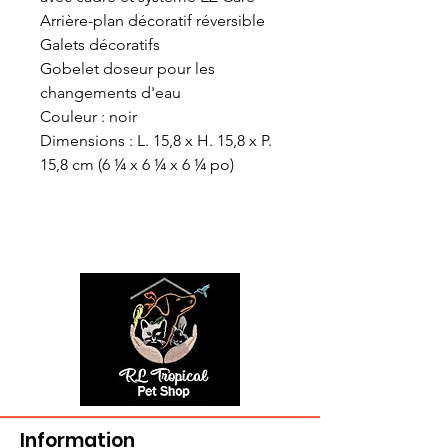
Arrière-plan décoratif réversible
Galets décoratifs
Gobelet doseur pour les
changements d'eau
Couleur : noir
Dimensions : L. 15,8 x H. 15,8 x P.
15,8 cm (6 ¼ x 6 ¼ x 6 ¼ po)
Information