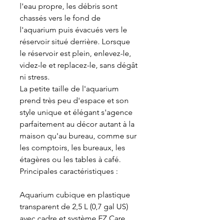
l'eau propre, les débris sont
chassés vers le fond de
l'aquarium puis évacués vers le
réservoir situé derrière. Lorsque
le réservoir est plein, enlevez-le,
videz-le et replacez-le, sans dégât
ni stress.
La petite taille de l'aquarium
prend très peu d'espace et son
style unique et élégant s'agence
parfaitement au décor autant à la
maison qu'au bureau, comme sur
les comptoirs, les bureaux, les
étagères ou les tables à café.
Principales caractéristiques :
Aquarium cubique en plastique
transparent de 2,5 L (0,7 gal US)
avec cadre et système EZ Care