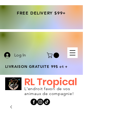
FREE DELIVERY $99+
Log In
LIVRAISON GRATUITE 99$ et +
RL Tropical
L'endroit favori de vos
animaux de compagnie!