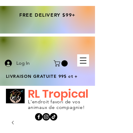
FREE DELIVERY $99+
Log In
LIVRAISON GRATUITE 99$ et +
RL Tropical
L'endroit favori de vos
animaux de compagnie!