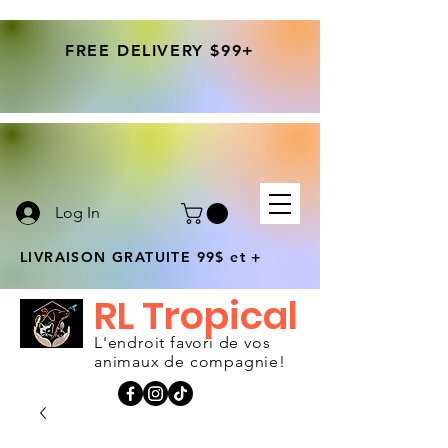
FREE DELIVERY $99+
Log In
LIVRAISON GRATUITE 99$ et +
RL Tropical
L'endroit favori de vos
animaux de compagnie!