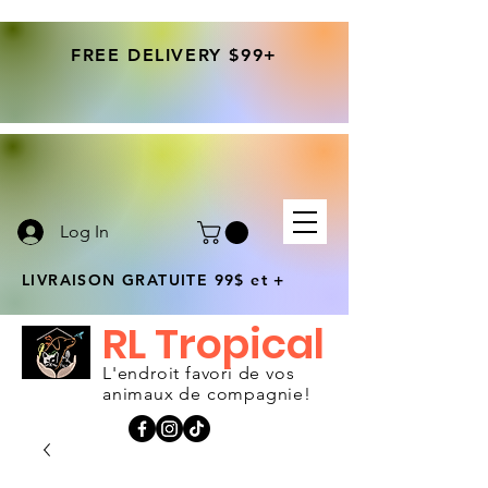
FREE DELIVERY $99+
Log In
LIVRAISON GRATUITE 99$ et +
RL Tropical
L'endroit favori de vos
animaux de compagnie!