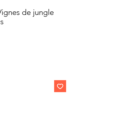
Vignes de jungle
es