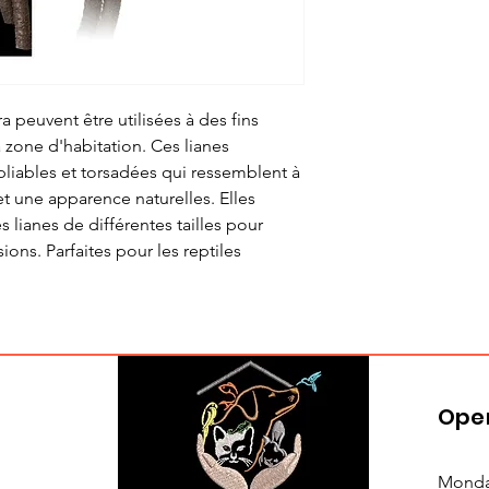
a peuvent être utilisées à des fins
 zone d'habitation. Ces lianes
liables et torsadées qui ressemblent à
et une apparence naturelles. Elles
 lianes de différentes tailles pour
ions. Parfaites pour les reptiles
Ope
Monda