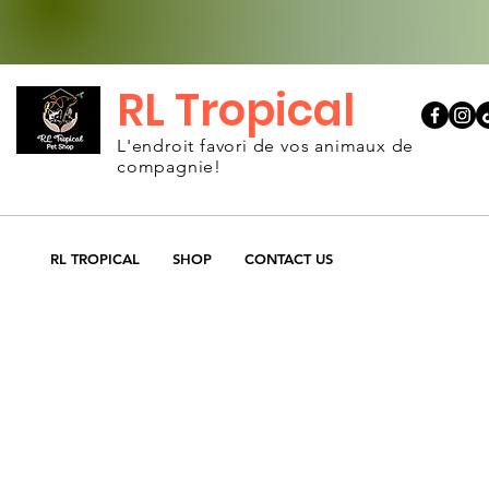
RL Tropical
L'endroit favori de vos animaux de
compagnie!
RL TROPICAL
SHOP
CONTACT US