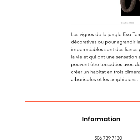
Les vignes de la jungle Exo Terr
décoratives ou pour agrandir la
imperméables sont des lianes p
la vie et qui ont une sensation 
peuvent être torsadées avec des
créer un habitat en trois dimens
arboricoles et les amphibiens.
Information
506 739 7130