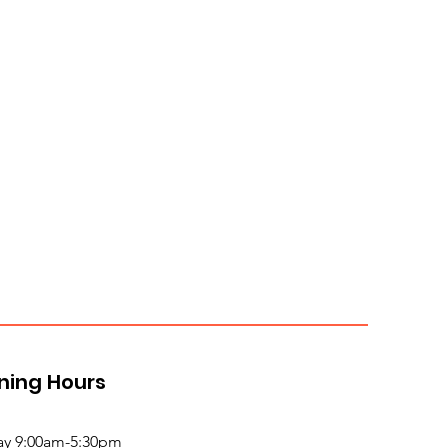
ning Hours
y 9:00am-5:30pm