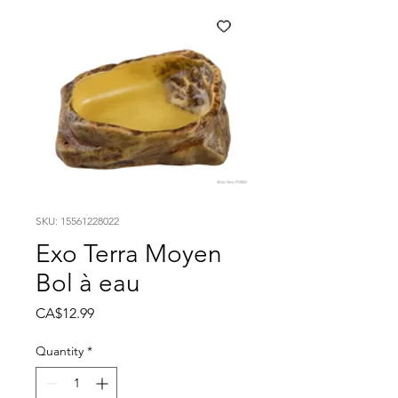
SKU: 15561228022
Exo Terra Moyen
Bol à eau
Price
CA$12.99
Quantity
*