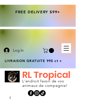
FREE DELIVERY $99+
Log In
LIVRAISON GRATUITE 99$ et +
RL Tropical
L'endroit favori de vos
animaux de compagnie!